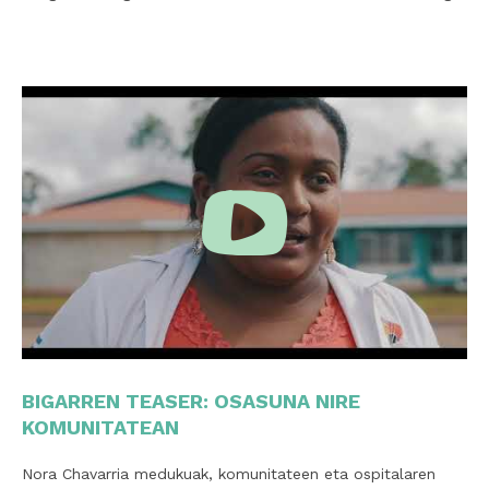
BIGARREN TEASER: OSASUNA NIRE
KOMUNITATEAN
Nora Chavarria medukuak, komunitateen eta ospitalaren