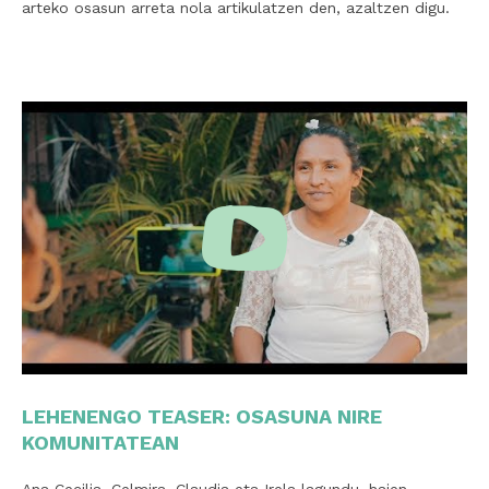
arteko osasun arreta nola artikulatzen den, azaltzen digu.
LEHENENGO TEASER: OSASUNA NIRE
KOMUNITATEAN