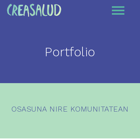
Portfolio
OSASUNA NIRE KOMUNITATEAN