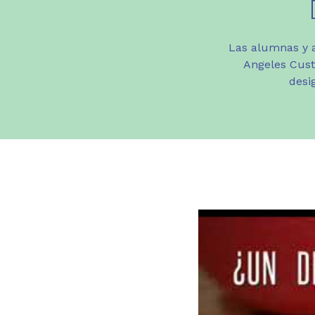
Las alumnas y a
Angeles Cust
desi