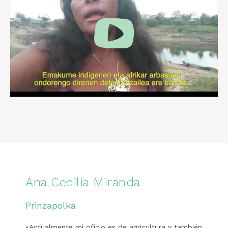
Ana Cecilia Miranda
Prinzapolka
«Actualmente mi oficio es de agricultura y también