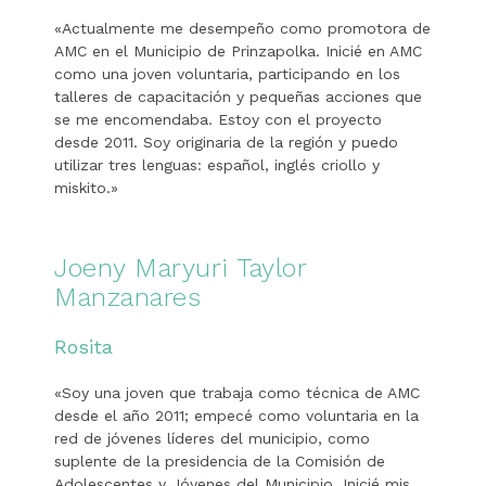
«Actualmente me desempeño como promotora de
AMC en el Municipio de Prinzapolka. Inicié en AMC
como una joven voluntaria, participando en los
talleres de capacitación y pequeñas acciones que
se me encomendaba. Estoy con el proyecto
desde 2011. Soy originaria de la región y puedo
utilizar tres lenguas: español, inglés criollo y
miskito.»
Joeny Maryuri Taylor
Manzanares
Rosita
«Soy una joven que trabaja como técnica de AMC
desde el año 2011; empecé como voluntaria en la
red de jóvenes líderes del municipio, como
suplente de la presidencia de la Comisión de
Adolescentes y Jóvenes del Municipio. Inicié mis