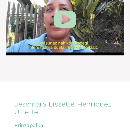
Jessmara Lissette Henriquez
Ulliette
Prinzapolka