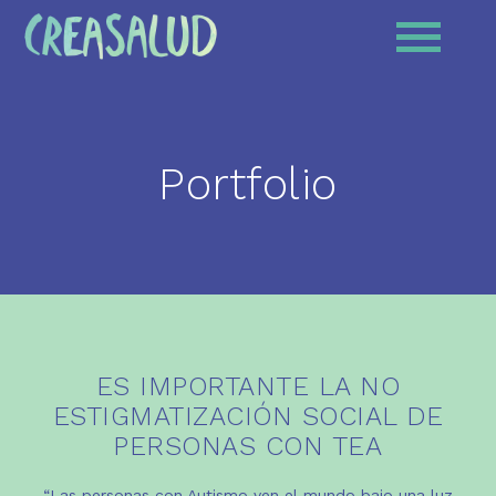
Portfolio
ES IMPORTANTE LA NO
ESTIGMATIZACIÓN SOCIAL DE
PERSONAS CON TEA
“Las personas con Autismo ven el mundo bajo una luz