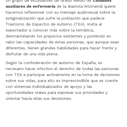
Un grupo de estudiantes de Grado Medio de
Cuidados
auxiliares de enfermería
de la Ikastola Arizmendi quiere
hacernos reflexionar con su mensaje audiovisual sobre la
estigmatización que sufre la población que padece
Trastorno de Espectro de Autismo (TEA). Invita al
espectador a conocer más sobre la temática,
desmantelando los prejuicios existentes y poniendo en
valor las capacidades de estas personas, que aunque sean
diferentes, tienen grandes habilidades para hacer frente y
disfrutar de una vida plena.
Según la confederación de autismo de España, es
necesario hacer efectivo el derecho de todas las personas
con TEA a participar activamente en la toma de decisiones
sobre sus vidas, para ello es imprescindible que se cuente
con sistemas individualizados de apoyo y las
oportunidades reales para expresar sus prioridades y
orientar hacia ellas sus decisiones.