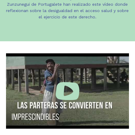
Zunzunegui de Portugalete han realizado este vídeo donde
reflexionan sobre la desigualdad en el acceso salud y sobre
el ejercicio de este derecho.