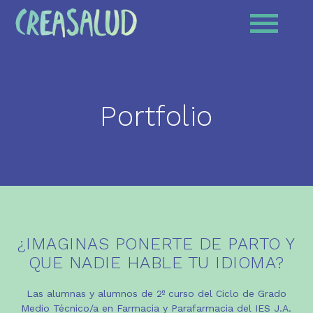
Portfolio
¿IMAGINAS PONERTE DE PARTO Y
QUE NADIE HABLE TU IDIOMA?
Las alumnas y alumnos de 2º curso del Ciclo de Grado
Medio Técnico/a en Farmacia y Parafarmacia del IES J.A.