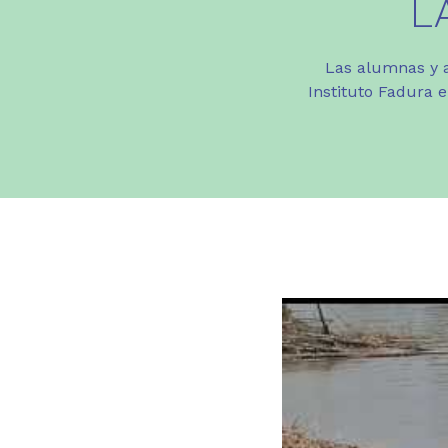
L
Las alumnas y a
Instituto Fadura e