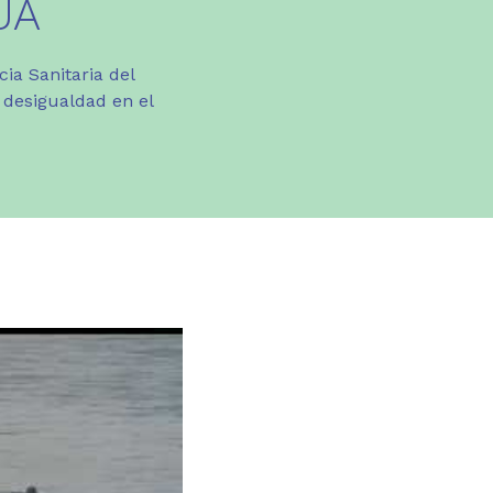
UA
ia Sanitaria del
a desigualdad en el