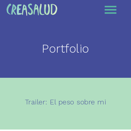
Portfolio
Trailer: El peso sobre mi