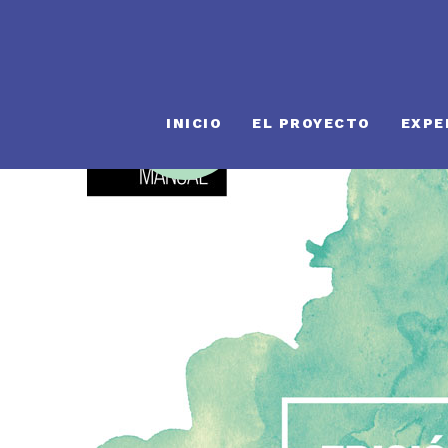
24
INICIO
EL PROYECTO
EXPE
Jul