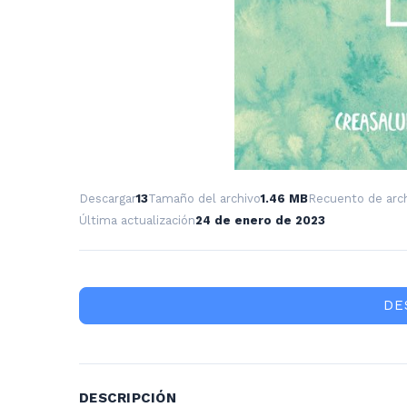
Descargar
13
Tamaño del archivo
1.46 MB
Recuento de arc
Última actualización
24 de enero de 2023
DE
DESCRIPCIÓN