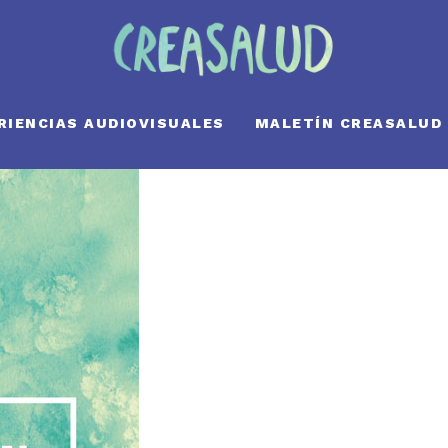
RIENCIAS AUDIOVISUALES
MALETÍN CREASALUD