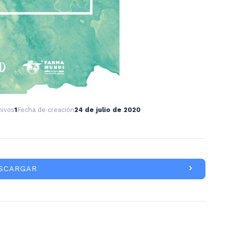
hivos
1
Fecha de creación
24 de julio de 2020
SCARGAR