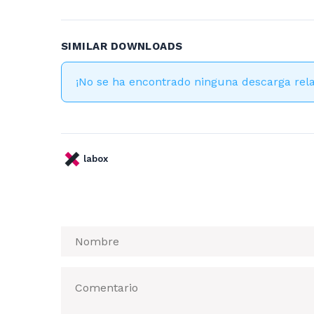
SIMILAR DOWNLOADS
¡No se ha encontrado ninguna descarga rel
labox