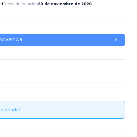
s
1
Fecha de creación
20 de noviembre de 2020
SCARGAR
acionada!