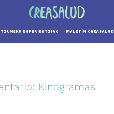
NTZUNEKO ESPERIENTZIAK
MALETÍN CREASALUD
ntario: Kinogramas