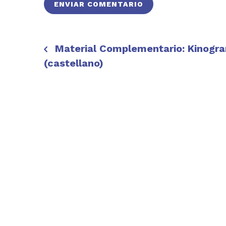
Material Complementario: Kinogr
(castellano)