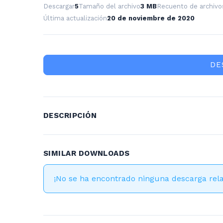
Descargar
5
Tamaño del archivo
3 MB
Recuento de archivo
Última actualización
20 de noviembre de 2020
DE
DESCRIPCIÓN
SIMILAR DOWNLOADS
¡No se ha encontrado ninguna descarga rel