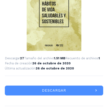
Descargar
27
Tamaño del archivo
1.51 MB
Recuento de archivos
1
Fecha de creación
26 de octubre de 2020
Última actualización
26 de octubre de 2020
DESCARGAR