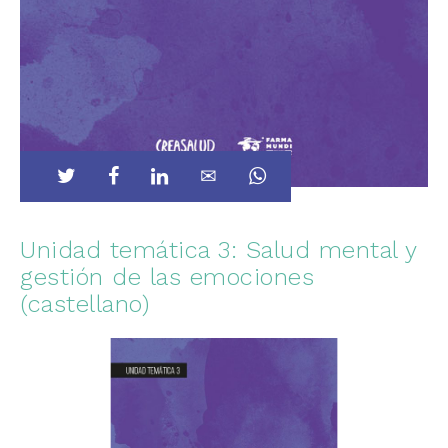
Unidad temática 3: Salud mental y
gestión de las emociones
(castellano)