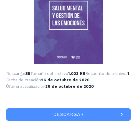
Descargar
35
Tamaño del archivo
1.023 KB
Recuento de archivos
1
Fecha de creación
26 de octubre de 2020
Última actualización
26 de octubre de 2020
DESCARGAR