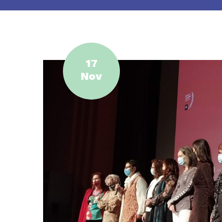
17
Nov