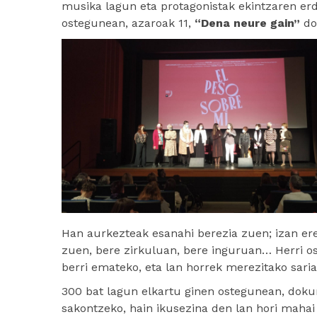
musika lagun eta protagonistak ekintzaren er
ostegunean, azaroak 11,
“Dena neure gain”
do
Han aurkezteak esanahi berezia zuen; izan ere
zuen, bere zirkuluan, bere inguruan… Herri oso
berri emateko, eta lan horrek merezitako saria
300 bat lagun elkartu ginen ostegunean, dok
sakontzeko, hain ikusezina den lan hori mahai 