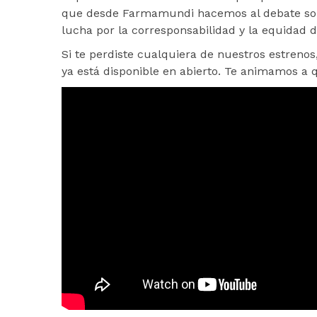
que desde Farmamundi hacemos al debate sobr
lucha por la corresponsabilidad y la equidad 
Si te perdiste cualquiera de nuestros estrenos
ya está disponible en abierto. Te animamos a q