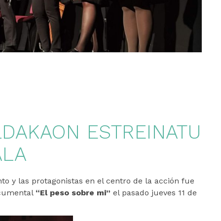
LDAKAON ESTREINATU
ALA
 y las protagonistas en el centro de la acción fue
ocumental
“El peso sobre mi”
el pasado jueves 11 de