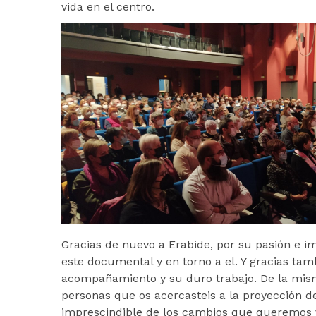
vida en el centro.
Gracias de nuevo a Erabide, por su pasión e im
este documental y en torno a el. Y gracias tamb
acompañamiento y su duro trabajo. De la mis
personas que os acercasteis a la proyección 
imprescindible de los cambios que queremos 