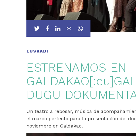
EUSKADI
ESTRENAMOS EN
GALDAKAO[:eu]GA
DUGU DOKUMENT
Un teatro a rebosar, música de acompañamiento
el marco perfecto para la presentación del d
noviembre en Galdakao.