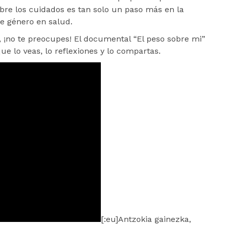
e los cuidados es tan solo un paso más en la
de género en salud.
, ¡no te preocupes! El documental “El peso sobre mi”
ue lo veas, lo reflexiones y lo compartas.
[:eu]Antzokia gainezka,