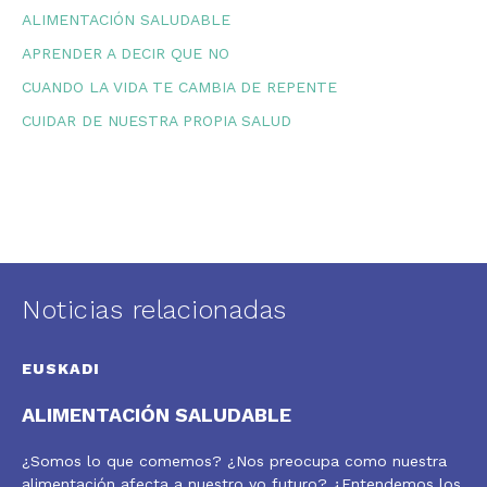
ALIMENTACIÓN SALUDABLE
APRENDER A DECIR QUE NO
CUANDO LA VIDA TE CAMBIA DE REPENTE
CUIDAR DE NUESTRA PROPIA SALUD
Noticias relacionadas
EUSKADI
ALIMENTACIÓN SALUDABLE
¿Somos lo que comemos? ¿Nos preocupa como nuestra
alimentación afecta a nuestro yo futuro? ¿Entendemos los