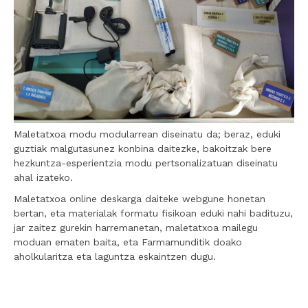
Maletatxoa modu modularrean diseinatu da; beraz, eduki
guztiak malgutasunez konbina daitezke, bakoitzak bere
hezkuntza-esperientzia modu pertsonalizatuan diseinatu
ahal izateko.
Maletatxoa online deskarga daiteke webgune honetan
bertan, eta materialak formatu fisikoan eduki nahi badituzu,
jar zaitez gurekin harremanetan, maletatxoa mailegu
moduan ematen baita, eta Farmamunditik doako
aholkularitza eta laguntza eskaintzen dugu.