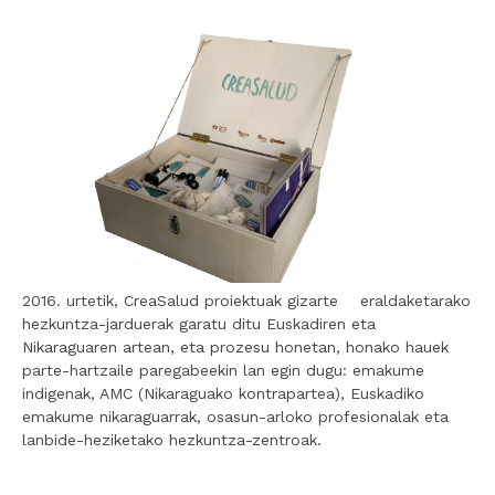
2016. urtetik, CreaSalud proiektuak gizarte eraldaketarako
hezkuntza-jarduerak garatu ditu Euskadiren eta
Nikaraguaren artean, eta prozesu honetan, honako hauek
parte-hartzaile paregabeekin lan egin dugu: emakume
indigenak, AMC (Nikaraguako kontrapartea), Euskadiko
emakume nikaraguarrak, osasun-arloko profesionalak eta
lanbide-heziketako hezkuntza-zentroak.