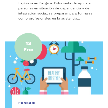
Lagundia en Bergara. Estudiante de ayuda a
personas en situación de dependencia y de
integración social, se preparan para formarse
como profesionales en la asistencia…
13
Ene
EUSKADI