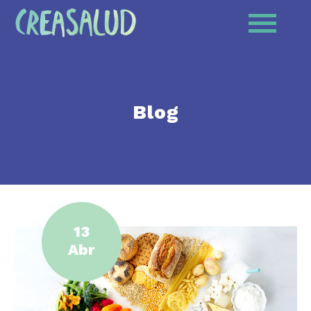
Blog
13
Abr