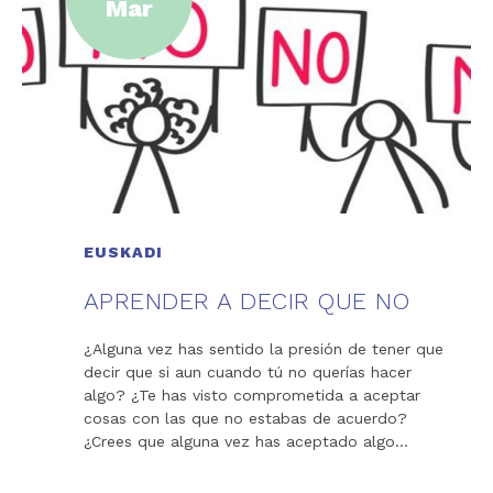
Mar
EUSKADI
APRENDER A DECIR QUE NO
¿Alguna vez has sentido la presión de tener que
decir que si aun cuando tú no querías hacer
algo? ¿Te has visto comprometida a aceptar
cosas con las que no estabas de acuerdo?
¿Crees que alguna vez has aceptado algo…