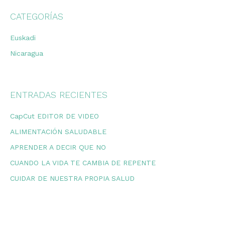
CATEGORÍAS
Euskadi
Nicaragua
ENTRADAS RECIENTES
CapCut EDITOR DE VIDEO
ALIMENTACIÓN SALUDABLE
APRENDER A DECIR QUE NO
CUANDO LA VIDA TE CAMBIA DE REPENTE
CUIDAR DE NUESTRA PROPIA SALUD